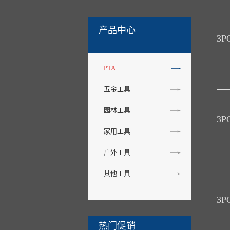
产品中心
3P
PTA
五金工具
园林工具
3PC
家用工具
户外工具
其他工具
3P
热门促销