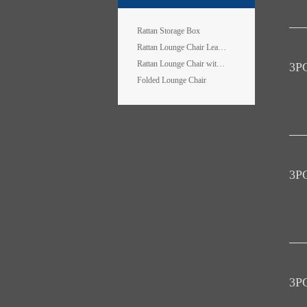
Rattan Storage Box
Rattan Lounge Chair Leaf Design
Rattan Lounge Chair with Wheels
3P
Folded Lounge Chair
3P
3P