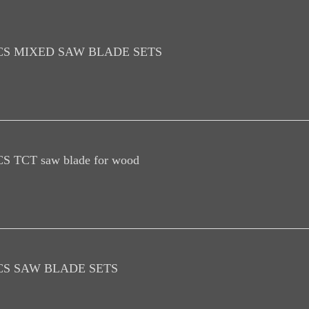
CS MIXED SAW BLADE SETS
S TCT saw blade for wood
CS SAW BLADE SETS