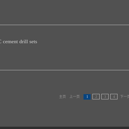
 cement drill sets
主页
上一页
1
2
3
4
下一