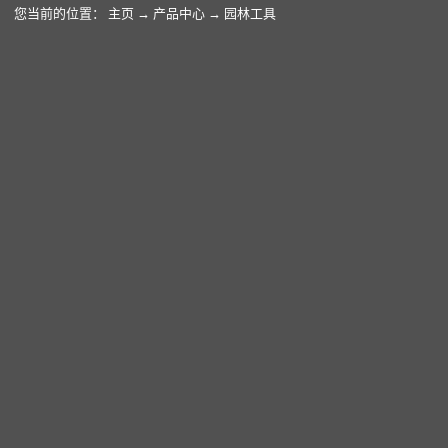
您当前的位置：
主页
→
产品中心
→
园林工具